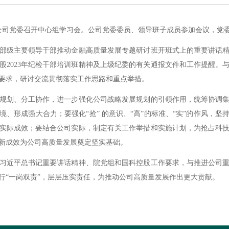
司党委召开中心组学习会。公司党委委员、领导班子成员参加会议，党
级主要领导干部推动金融高质量发展专题研讨班开班式上的重要讲话精
2023年纪检干部培训班精神及上级纪委的有关通报文件和工作提醒。与
要求，研讨交流贯彻落实工作思路和重点举措。
划、分工协作，进一步强化公司战略发展规划的引领作用，统筹协调集
、形成强大合力；要强化“抢” 的意识、“高”的标准、“实”的作风，
实际成效；要结合公司实际，制定有关工作举措和实施计划，为抢占科
新成效为公司高质量发展奠定坚实基础。
近平总书记重要讲话精神、院党组和国科控股工作要求，与推进公司重
行“一岗双责”，层层压实责任，为推动公司高质量发展作出更大贡献。