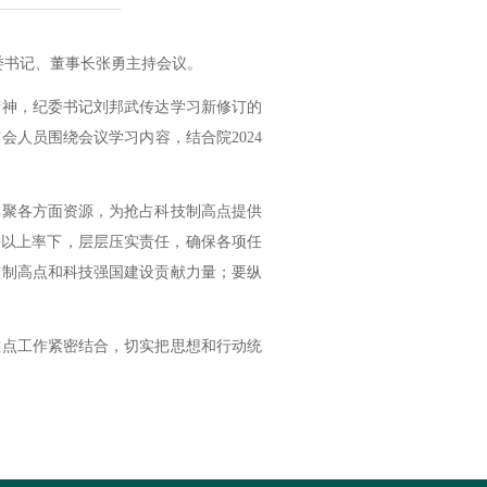
委书记、董事长张勇主持会议。
神，纪委书记刘邦武传达学习新修订的
会人员围绕会议学习内容，结合院2024
聚各方面资源，为抢占科技制高点提供
坚持以上率下，层层压实责任，确保各项任
技制高点和科技强国建设贡献力量；要纵
点工作紧密结合，切实把思想和行动统