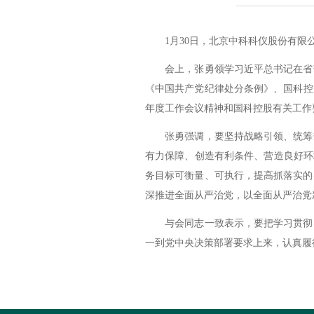
1月30日，北京中科科仪股份有限公
会上，张勇领学习近平总书记在省部
《中国共产党纪律处分条例》、国科控股
年度工作会议精神和国科控股有关工作
张勇强调，要坚持战略引领、统筹规
有力保障、创造有利条件、营造良好环境
务目标可衡量、可执行，提高抓落实的
深推进全面从严治党，以全面从严治党
与会同志一致表示，要把学习贯彻习
一到党中央决策部署要求上来，认真履