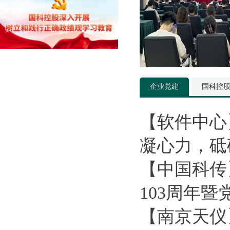
企业党建
国科控
【软件中心
凝心力，砥砺
【中国科传
103周年暨
【南京天仪