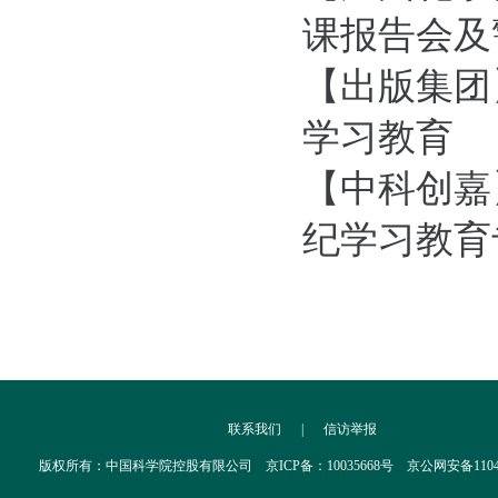
课报告会及
【出版集团
学习教育
【中科创嘉
纪学习教育
联系我们
|
信访举报
版权所有：中国科学院控股有限公司 京ICP备：10035668号 京公网安备110402