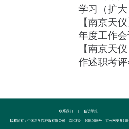
学习（扩大
【南京天仪
年度工作会
【南京天仪
作述职考评
联系我们
|
信访举报
版权所有：中国科学院控股有限公司 京ICP备：10035668号 京公网安备110402