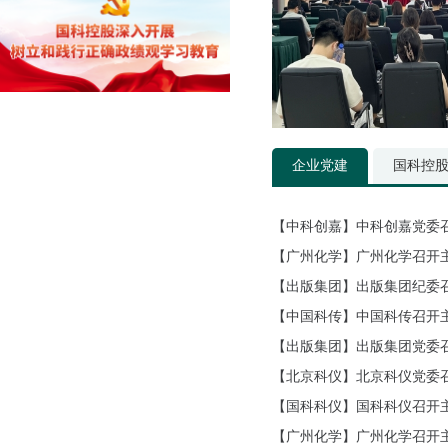
企业党建
国科控
【中科创嘉】中科创嘉党委
【广州化学】广州化学召开
【出版集团】出版集团纪委
【中国科传】中国科传召开
【出版集团】出版集团党委
【北京科仪】北京科仪党委
【国科科仪】国科科仪召开
【广州化学】广州化学召开