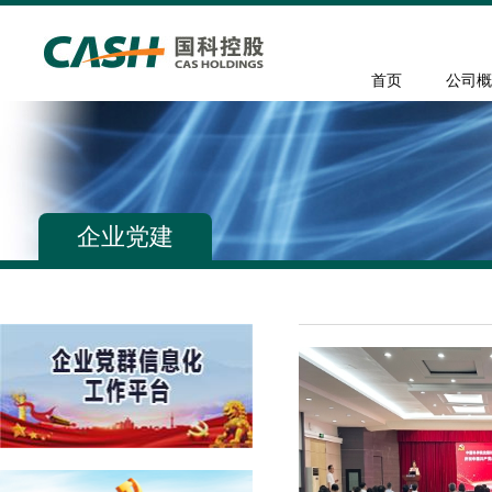
首页
公司概
企业党建