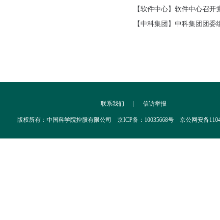
【软件中心】软件中心召开
【中科集团】中科集团团委组
联系我们
|
信访举报
版权所有：中国科学院控股有限公司 京ICP备：10035668号 京公网安备110402