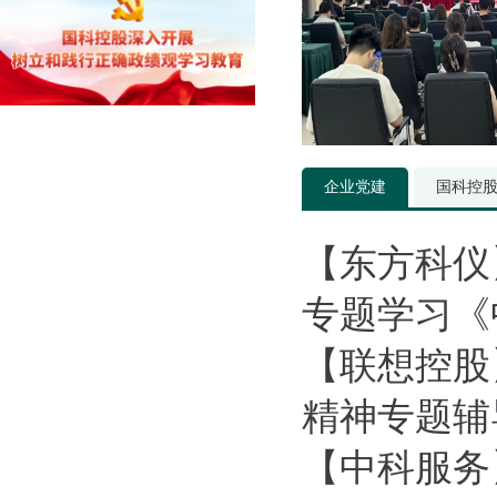
企业党建
国科控
【东方科仪
专题学习《
【联想控股
精神专题辅
【中科服务