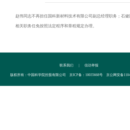
赵伟同志不再担任国科新材料技术有限公司副总经理职务；石健
相关职务任免按照法定程序和章程规定办理。
联系我们
|
信访举报
版权所有：中国科学院控股有限公司 京ICP备：10035668号 京公网安备110402