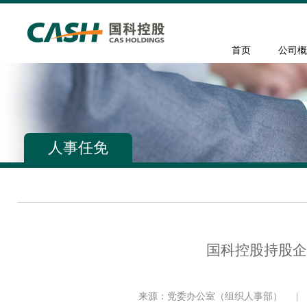
首页
公司概
人事任免
国科控股持股企
来源：党委办公室（组织人事部）
|