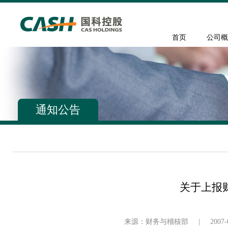
首页
公司概
通知公告
关于上报
来源：财务与稽核部
|
2007-