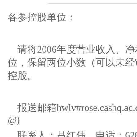
各参控股单位：
请将
2006
年度营业收入、净
位，保留两位小数（可以未经
控股。
报送邮箱
hwlv#rose.cashq.ac.
@)
联系人：吕红伟
电话：
62