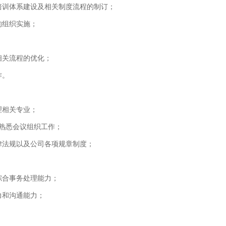
培训体系建设及相关制度流程的制订；
的组织实施；
相关流程的优化；
作。
理相关专业；
，熟悉会议组织工作；
法律法规以及公司各项规章制度；
；
综合事务处理能力；
力和沟通能力；