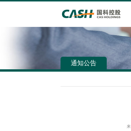
通知公告
来