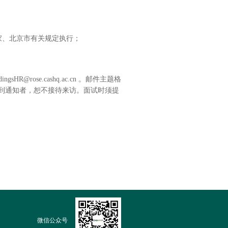
家、北京市有关规定执行；
dingsHR@rose.cashq.ac.cn
。邮件主题格
接到通知者，恕不接待来访。面试时须提
微信公众号