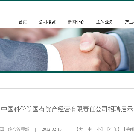
首页
公司概览
新闻中心
主体业务
产业
中国科学院国有资产经营有限责任公司招聘启示
源：综合管理部
|
2012-02-15
|
【
大
中
小
】
【打印】
【关