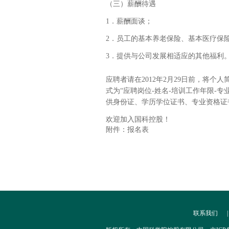
（三）薪酬待遇
1．薪酬面谈；
2．员工的基本养老保险、基本医疗保
3．提供与公司发展相适应的其他福利
应聘者请在2012年2月29日前，将
式为“应聘岗位-姓名-培训工作年限-
供身份证、学历学位证书、专业资格证
欢迎加入国科控股！
附件：
报名表
联系我们