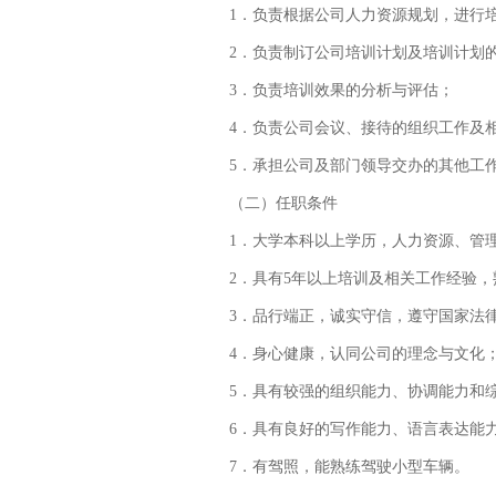
1．负责根据公司人力资源规划，进行
2．负责制订公司培训计划及培训计划
3．负责培训效果的分析与评估；
4．负责公司会议、接待的组织工作及
5．承担公司及部门领导交办的其他工
（二）任职条件
1
．大学本科以上学历，人力资源、管
2．具有5年以上培训及相关工作经验
3．品行端正，诚实守信，遵守国家
4．身心健康，认同公司的理念与文化
5．具有较强的组织能力、协调能力和
6．具有良好的写作能力、语言表达能
7．有驾照，能熟练驾驶小型车辆。