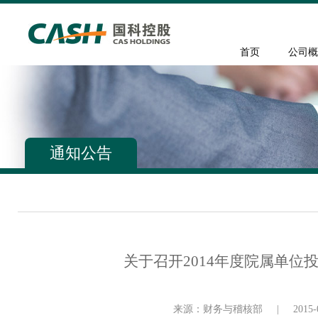
首页
公司概
通知公告
关于召开2014年度院属单
来源：财务与稽核部
|
2015-