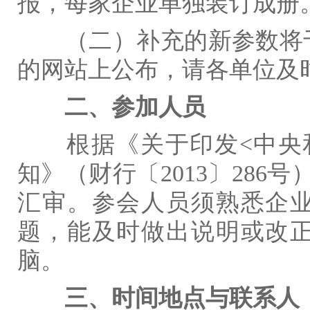
报，每家企业单独装订成册
（二）补充的新参数将
的网站上公布，请各单位及
二、参加人员
根据《关于印发
<
中央
知》（财行〔
2013
〕
286
号
汇审。参会人员须熟悉企
题，能及时做出说明或改
脑。
三、时间地点与联系人