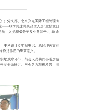
】
心”）党支部、北京兴电国际工程管理有
家——联学共建共筑品质人居”主题党日
、入党积极分子及业务骨干共 40 余
天，中科设计党委副书记、总经理芮文宣
锋模范作用的重要意义。
在实地观摩环节，与会人员共同参观房屋
并开展专题研讨。与会各方积极发言，围