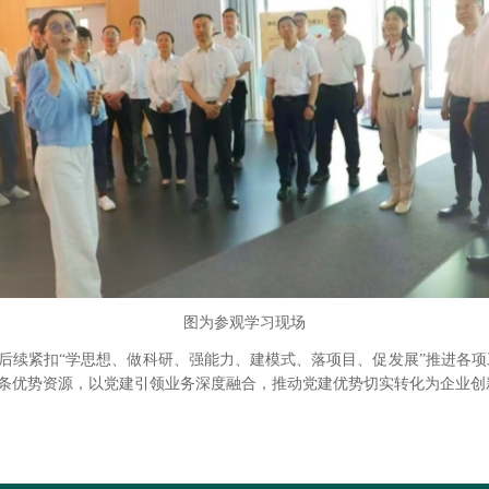
图为参观学习现场
后续紧扣“学思想、做科研、强能力、建模式、落项目、促发展”推进各项
条优势资源，以党建引领业务深度融合，推动党建优势切实转化为企业创