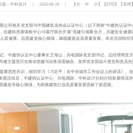
来源：中科设计
|
2026-06-10
|
【
大
中
小
】
【打印】
【关闭
有限公司相关党支部与中国建筑业协会认证中心（以下简称“中建协认证中
部，在建科房屋体检中心5S展厅联合开展“党建引领聚合力，共建安全健康
人居健康、品质建造核心领域，赋能建筑业高质量发展。本次活动组织党员
记、中建协认证中心董事长王海山，兴电国际党支部书记、总经理周竞
共建主题党日在推动党建与业务深度融合、发挥党支部战斗堡垒和党员先
凝聚思想共识，组织学习《习近平：在中央城市工作会议上的讲话》。
室。参观活动后，中建协认证中心、兴电国际、中科设计分别介绍发展情况
质建造等核心领域，为助推建筑行业高质量发展贡献了新思路。