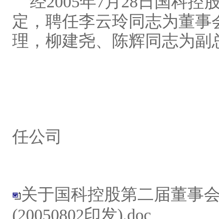
经2005年7月28日国科
定，聘任李云玲同志为董事
理，柳建尧、陈辉同志为副
中国科学院国
任公司
二○○五年
关于国科控股第二届董事
(20050802印发).doc