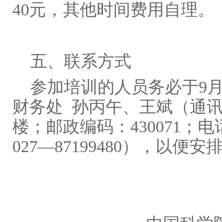
40元，其他时间费用自理。
五、联系方式
参加培训的人员务必于9月
财务处 孙丙午、王斌（通
楼；邮政编码：430071；电话0
027―87199480），以