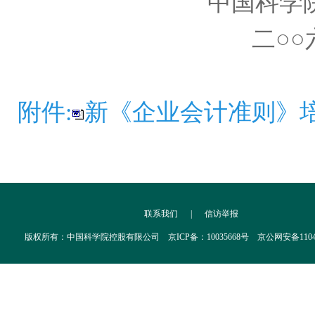
中国科学院过于资
二○○六年八
附件:
新《企业会计准则》培训
联系我们
|
信访举报
版权所有：中国科学院控股有限公司 京ICP备：10035668号 京公网安备110402