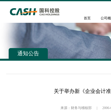
首页
公司概
通知公告
关于举办新《企业会计准
来源：财务与稽核部
|
2006-