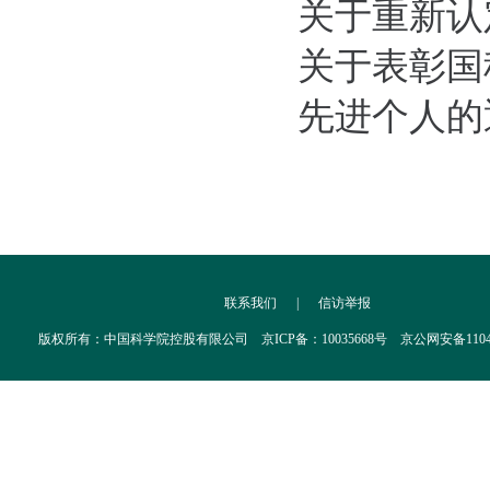
关于重新认
关于表彰国
先进个人的
联系我们
|
信访举报
版权所有：中国科学院控股有限公司 京ICP备：10035668号 京公网安备110402