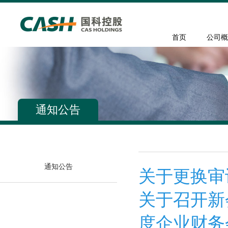
首页
公司概
通知公告
通知公告
关于更换审
关于召开新
度企业财务会